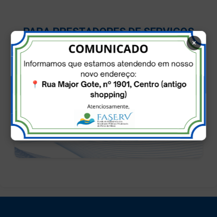
PARA PRESTADORES DE SERVIÇOS
CREDENCIADOS
×
SOLICITAR CRIAÇÃO DE USUÁRIO NO SISTEMA
FASERV
PORTAL DO SISTEMA WEB FASERV